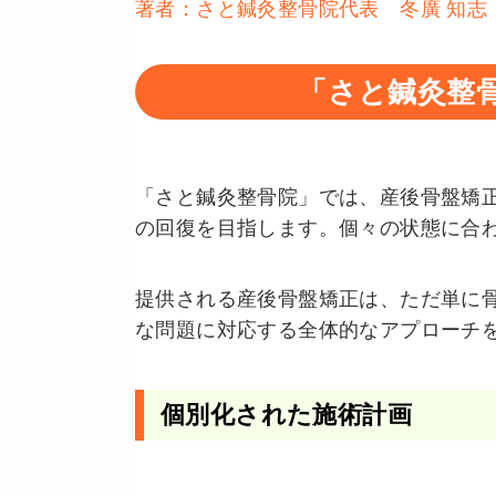
著者：さと鍼灸整骨院代表 冬廣 知志
「さと鍼灸整
「さと鍼灸整骨院」では、産後骨盤矯
の回復を目指します。個々の状態に合
提供される産後骨盤矯正は、ただ単に
な問題に対応する全体的なアプローチ
個別化された施術計画