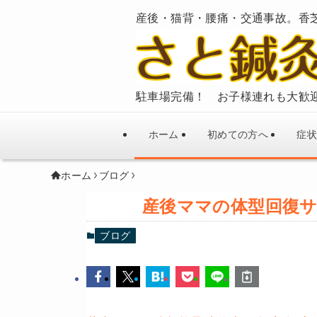
産後・猫背・腰痛・交通事故。香
駐車場完備！ お子様連れも大歓
ホーム
初めての方へ
症状
ホーム
ブログ
産後ママの体型回復サ
ブログ