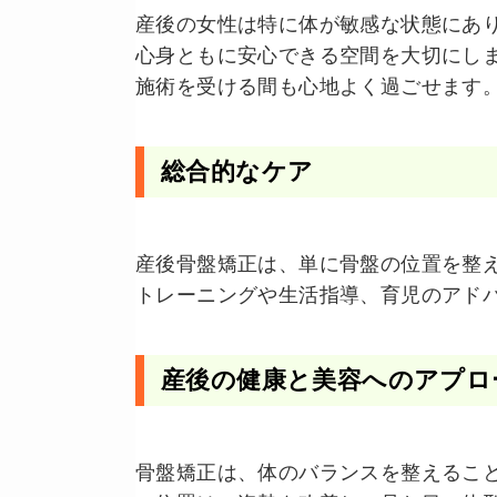
産後の女性は特に体が敏感な状態にあ
心身ともに安心できる空間を大切にし
施術を受ける間も心地よく過ごせます
総合的なケア
産後骨盤矯正は、単に骨盤の位置を整
トレーニングや生活指導、育児のアド
産後の健康と美容へのアプロ
骨盤矯正は、体のバランスを整えるこ