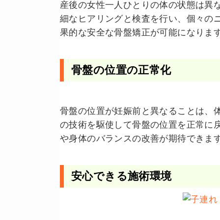
産後の女性一人ひとりの体の状態は異
細なヒアリングと検査を行い、個々の
果的な安全な骨盤矯正が可能になりま
骨盤の位置の正常化
骨盤の位置が妊娠前と異なることは、
の技術を駆使して骨盤の位置を正常に
や身体のバランスの改善が期待できま
安心できる施術環境