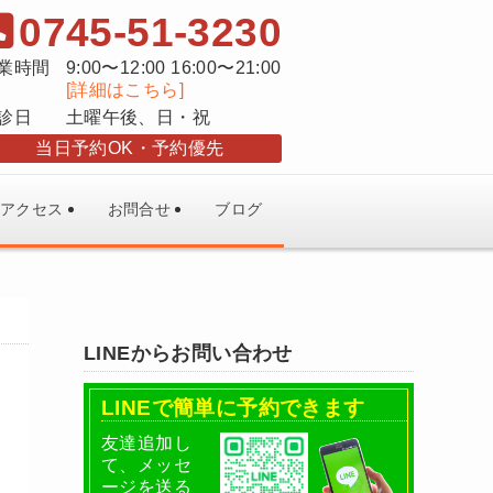
0745-51-3230
業時間
9:00〜12:00 16:00〜21:00
[詳細はこちら]
診日
土曜午後、日・祝
当日予約OK
予約優先
アクセス
お問合せ
ブログ
LINEからお問い合わせ
LINEで簡単に予約できます
友達追加し
て、メッセ
ージを送る