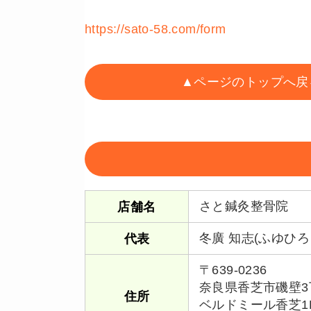
https://sato-58.com/form
▲ページのトップへ戻
さと鍼灸整骨院
店舗名
冬廣 知志(ふゆひろ
代表
〒639-0236
奈良県香芝市磯壁3丁
住所
ベルドミール香芝1