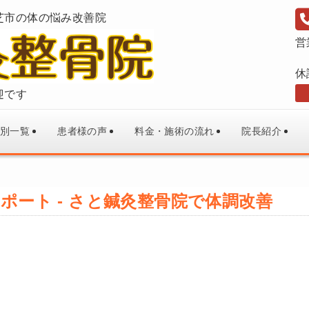
芝市の体の悩み改善院
営
休
迎です
別一覧
患者様の声
料金・施術の流れ
院長紹介
ポート - さと鍼灸整骨院で体調改善