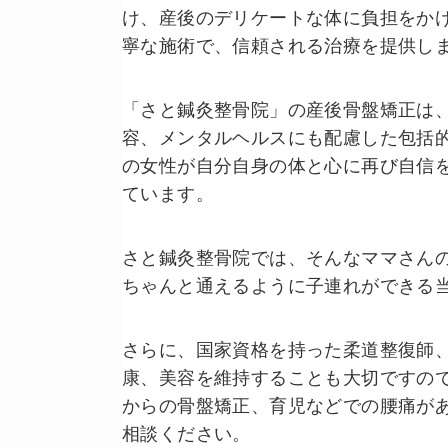
け、産後のデリケートな体に負担をか
寧な施術で、信頼される治療を提供し
「さと鍼灸整骨院」の産後骨盤矯正は
容、メンタルヘルスにも配慮した包括
の女性が自分自身の体と心に再び自信
ています。
さと鍼灸整骨院では、そんなママさん
ちゃんと通えるように子連れができる
さらに、国家資格を持った柔道整復師
康、美容を維持することも大切ですの
からの骨盤矯正、育児などでの腰痛が
相談ください。