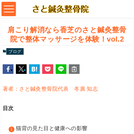
肩こり解消なら香芝のさと鍼灸整骨
院で整体マッサージを体験！vol.2
ブログ
著者：さと鍼灸整骨院代表 冬廣 知志
目次
猫背の見た目と健康への影響