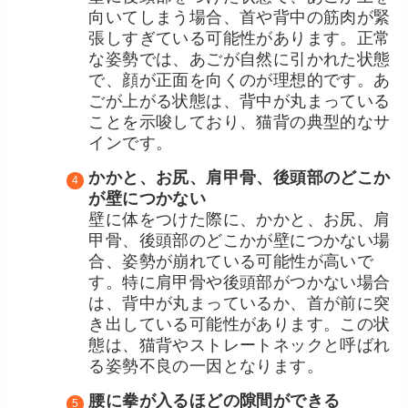
向いてしまう場合、首や背中の筋肉が緊
張しすぎている可能性があります。正常
な姿勢では、あごが自然に引かれた状態
で、顔が正面を向くのが理想的です。あ
ごが上がる状態は、背中が丸まっている
ことを示唆しており、猫背の典型的なサ
インです。
かかと、お尻、肩甲骨、後頭部のどこか
が壁につかない
壁に体をつけた際に、かかと、お尻、肩
甲骨、後頭部のどこかが壁につかない場
合、姿勢が崩れている可能性が高いで
す。特に肩甲骨や後頭部がつかない場合
は、背中が丸まっているか、首が前に突
き出している可能性があります。この状
態は、猫背やストレートネックと呼ばれ
る姿勢不良の一因となります。
腰に拳が入るほどの隙間ができる