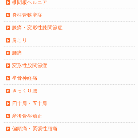
椎間板ヘルニア
脊柱管狭窄症
膝痛・変形性膝関節症
肩こり
腰痛
変形性股関節症
坐骨神経痛
ぎっくり腰
四十肩・五十肩
産後骨盤矯正
偏頭痛・緊張性頭痛